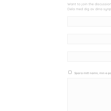
Want to join the discussio
Dela med dig av dina synp
Spara mitt namn, min e-po