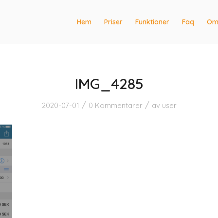
Hem
Priser
Funktioner
Faq
Om
IMG_4285
/
/
2020-07-01
0 Kommentarer
av
user