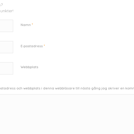
n?
unkter!
*
Namn
*
E-postadress
Webbplats
stadress och webbplats i denna webbläsare till nästa gång jag skriver en kom