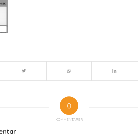
0
KOMMENTARER
entar