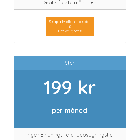
Gratis första månaden
Skapa Mellan paketet
&
Prova gratis
Stor
199 kr
per månad
Ingen Bindnings- eller Uppsägningstid