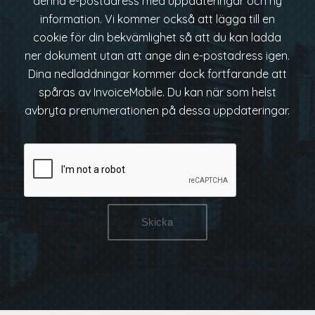
denna e-postadress med uppdateringar och ny
information. Vi kommer också att lägga till en
cookie för din bekvämlighet så att du kan ladda
ner dokument utan att ange din e-postadress igen.
Dina nedladdningar kommer dock fortfarande att
spåras av InvoiceMobile. Du kan när som helst
avbryta prenumerationen på dessa uppdateringar.