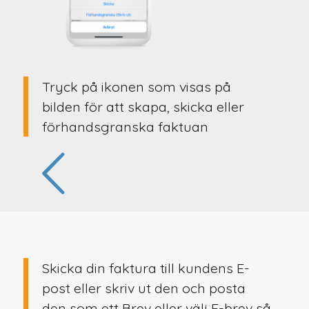
Tryck på ikonen som visas på
bilden för att skapa, skicka eller
förhandsgranska faktuan
Skicka din faktura till kundens E-
post eller skriv ut den och posta
den som ett Brev eller välj E-brev så