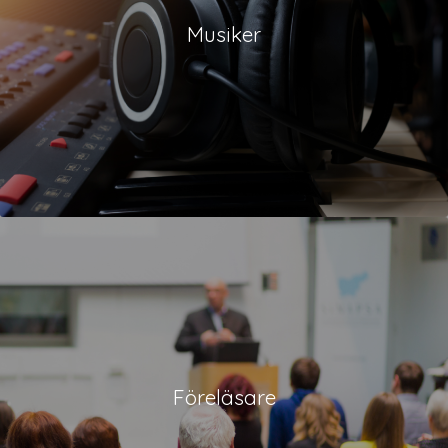
Musiker
Föreläsare