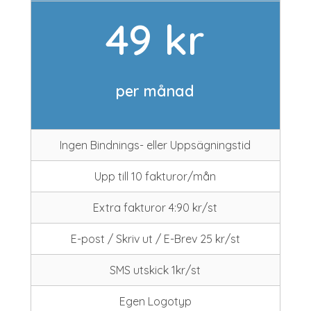
49 kr
per månad
Ingen Bindnings- eller Uppsägningstid
Upp till 10 fakturor/mån
Extra fakturor 4:90 kr/st
E-post / Skriv ut / E-Brev 25 kr/st
SMS utskick 1kr/st
Egen Logotyp