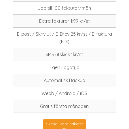
Upp till 100 fakturor/mån
Extra fakturor 1:99 kr/st
E-post / Skriv ut / E-Brev 25 kr/st / E-faktura
(EDI)
SMS utskick 1kr/st
Egen Logotyp
Automatisk Backup
Webb / Android / iOS
Gratis första månaden
Skapa Stora paketet
&