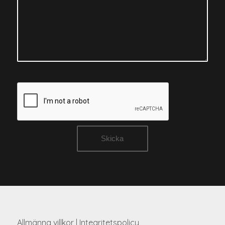
Allmänna villkor
|
Integritetspolicy